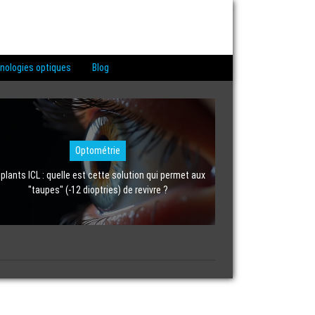
nologies optiques
Blog
Optométrie
plants ICL : quelle est cette solution qui permet aux
"taupes" (-12 dioptries) de revivre ?