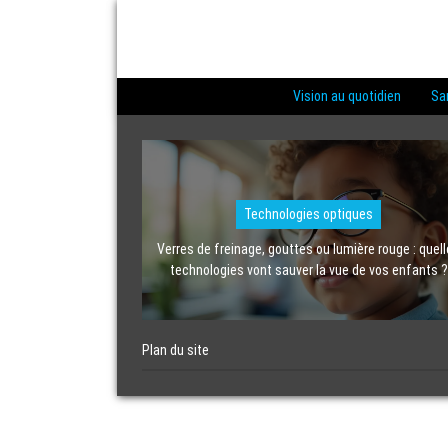
Vision au quotidien
Sa
Technologies optiques
Verres de freinage, gouttes ou lumière rouge : quel
technologies vont sauver la vue de vos enfants ?
Plan du site